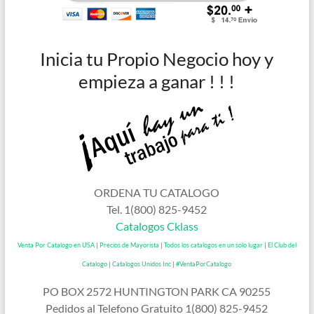
Inicia tu Propio Negocio hoy y
empieza a ganar ! ! !
ORDENA TU CATALOGO
Tel. 1(800) 825-9452
Catalogos Cklass
Venta Por Catalogo en USA
|
Precios de Mayorista
|
Todos los catalogos en un solo lugar
|
El Club del
Catalogo
|
Catalogos Unidos Inc
|
#VentaPorCatalogo
PO BOX 2572 HUNTINGTON PARK CA 90255
Pedidos al Telefono Gratuito 1(800) 825-9452