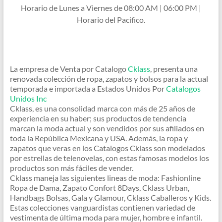
Horario de Lunes a Viernes de 08:00 AM | 06:00 PM |
Horario del Pacifico.
La empresa de Venta por Catalogo
Cklass
, presenta una
renovada colección de ropa, zapatos y bolsos para la actual
temporada e importada a Estados Unidos Por
Catalogos
Unidos Inc
Cklass, es una consolidad marca con más de 25 años de
experiencia en su haber; sus productos de tendencia
marcan la moda actual y son vendidos por sus afiliados en
toda la República Mexicana y USA. Además, la ropa y
zapatos que veras en los Catalogos Cklass son modelados
por estrellas de telenovelas, con estas famosas modelos los
productos son más fáciles de vender.
Cklass maneja las siguientes lineas de moda: Fashionline
Ropa de Dama, Zapato Confort 8Days, Cklass Urban,
Handbags Bolsas, Gala y Glamour, Cklass Caballeros y Kids.
Estas colecciones vanguardistas contienen variedad de
vestimenta de última moda para mujer, hombre e infantil.