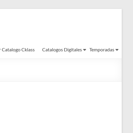
r Catalogo Cklass
Catalogos Digitales
Temporadas