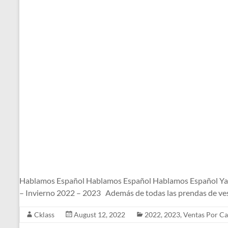
Hablamos Español Hablamos Español Hablamos Español Ya l
– Invierno 2022 – 2023 Además de todas las prendas de ves
Cklass
August 12, 2022
2022
,
2023
,
Ventas Por Ca