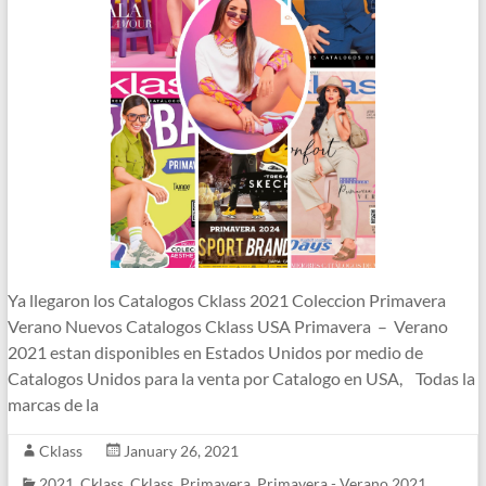
Ya llegaron los Catalogos Cklass 2021 Coleccion Primavera
Verano Nuevos Catalogos Cklass USA Primavera – Verano
2021 estan disponibles en Estados Unidos por medio de
Catalogos Unidos para la venta por Catalogo en USA, Todas la
marcas de la
Cklass
January 26, 2021
2021
,
Cklass
,
Cklass
,
Primavera
,
Primavera - Verano 2021
,