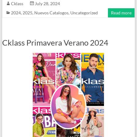
Cklass
July 28, 2024
2024
,
2025
,
Nuevos Catalogos
,
Uncategorized
Read more
Cklass Primavera Verano 2024