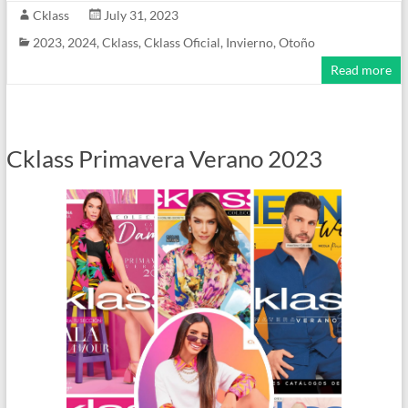
Cklass
July 31, 2023
2023
,
2024
,
Cklass
,
Cklass Oficial
,
Invierno
,
Otoño
Read more
Cklass Primavera Verano 2023