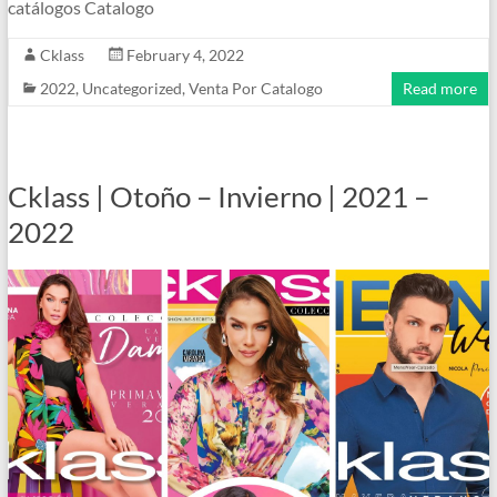
catálogos Catalogo
Cklass
February 4, 2022
2022
,
Uncategorized
,
Venta Por Catalogo
Read more
Cklass | Otoño – Invierno | 2021 –
2022