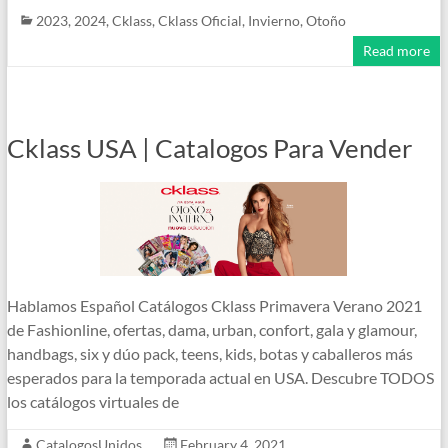
2023
,
2024
,
Cklass
,
Cklass Oficial
,
Invierno
,
Otoño
Read more
Cklass USA | Catalogos Para Vender
Hablamos Español Catálogos Cklass Primavera Verano 2021
de Fashionline, ofertas, dama, urban, confort, gala y glamour,
handbags, six y dúo pack, teens, kids, botas y caballeros más
esperados para la temporada actual en USA. Descubre TODOS
los catálogos virtuales de
CatalogosUnidos
February 4, 2021