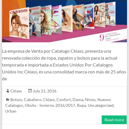
La empresa de Venta por Catalogo Cklass, presenta una
renovada colección de ropa, zapatos y bolsos para la actual
temporada e importada a Estados Unidos Por Catalogos
Unidos Inc Cklass, es una consolidad marca con más de 25 años
de
Cklass
July 21, 2016
Bolsos
,
Caballero
,
Cklass
,
Confort
,
Dama
,
Ninos
,
Nuevos
Catalogos
,
Otoño - Invierno 2016/2017
,
Ropa
,
Uncategorized
,
Urban
Read more