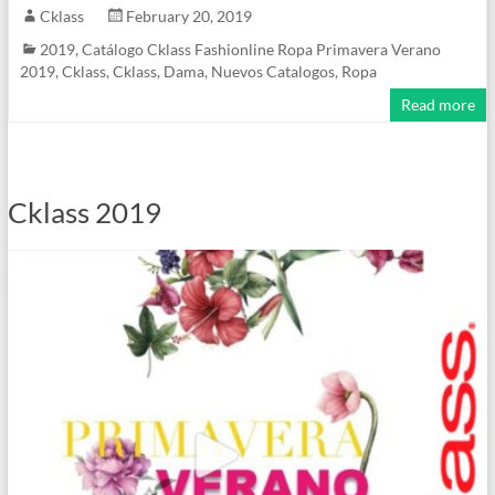
Cklass
February 20, 2019
2019
,
Catálogo Cklass Fashionline Ropa Primavera Verano
2019
,
Cklass
,
Cklass
,
Dama
,
Nuevos Catalogos
,
Ropa
Read more
Cklass 2019