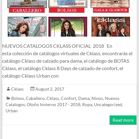
NUEVOS CATALOGOS CKLASS OFICIAL 2018 En
esta colección de catálogos virtuales de Cklass, encontrarás el
catálogo Cklass de calzado para dama, el catálogo de BOTAS
Cklass, el catálogo Cklass 8 Days de calzado de confort, el
catálogo Cklass Urban con
Cklass
August 2, 2017
Bolsos
,
Caballero
,
Cklass
,
Confort
,
Dama
,
Ninos
,
Nuevos
Catalogos
,
Otoño Invierno 2017 - 2018
,
Ropa
,
Uncategorized
,
Urban
Read more