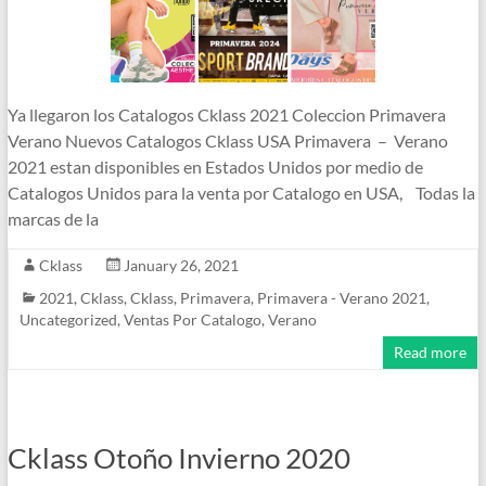
Ya llegaron los Catalogos Cklass 2021 Coleccion Primavera
Verano Nuevos Catalogos Cklass USA Primavera – Verano
2021 estan disponibles en Estados Unidos por medio de
Catalogos Unidos para la venta por Catalogo en USA, Todas la
marcas de la
Cklass
January 26, 2021
2021
,
Cklass
,
Cklass
,
Primavera
,
Primavera - Verano 2021
,
Uncategorized
,
Ventas Por Catalogo
,
Verano
Read more
Cklass Otoño Invierno 2020