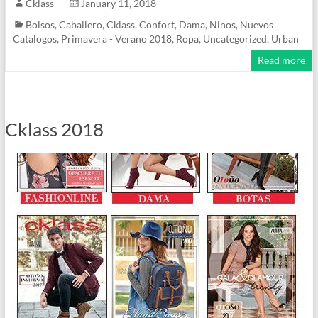
Cklass
January 11, 2018
Bolsos
,
Caballero
,
Cklass
,
Confort
,
Dama
,
Ninos
,
Nuevos
Catalogos
,
Primavera - Verano 2018
,
Ropa
,
Uncategorized
,
Urban
Read more
Cklass 2018