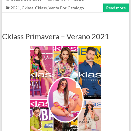
2021
,
Cklass
,
Cklass
,
Venta Por Catalogo
Read more
Cklass Primavera – Verano 2021