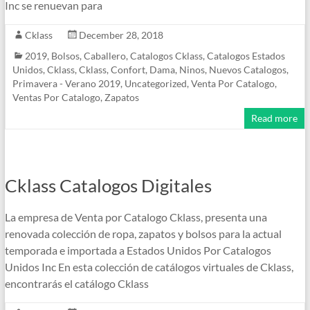
Inc se renuevan para
Cklass
December 28, 2018
2019
,
Bolsos
,
Caballero
,
Catalogos Cklass
,
Catalogos Estados
Unidos
,
Cklass
,
Cklass
,
Confort
,
Dama
,
Ninos
,
Nuevos Catalogos
,
Primavera - Verano 2019
,
Uncategorized
,
Venta Por Catalogo
,
Ventas Por Catalogo
,
Zapatos
Read more
Cklass Catalogos Digitales
La empresa de Venta por Catalogo Cklass, presenta una
renovada colección de ropa, zapatos y bolsos para la actual
temporada e importada a Estados Unidos Por Catalogos
Unidos Inc En esta colección de catálogos virtuales de Cklass,
encontrarás el catálogo Cklass