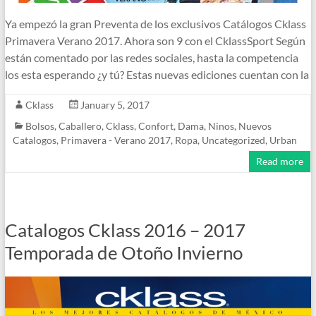
Ya empezó la gran Preventa de los exclusivos Catálogos Cklass
Primavera Verano 2017. Ahora son 9 con el CklassSport Según
están comentado por las redes sociales, hasta la competencia
los esta esperando ¿y tú? Estas nuevas ediciones cuentan con la
Cklass
January 5, 2017
Bolsos
,
Caballero
,
Cklass
,
Confort
,
Dama
,
Ninos
,
Nuevos
Catalogos
,
Primavera - Verano 2017
,
Ropa
,
Uncategorized
,
Urban
Read more
Catalogos Cklass 2016 – 2017
Temporada de Otoño Invierno