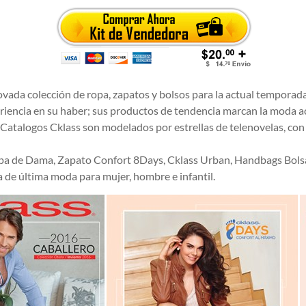
ovada colección de ropa, zapatos y bolsos para la actual tempora
iencia en su haber; sus productos de tendencia marcan la moda act
 Catalogos Cklass son modelados por estrellas de telenovelas, con
opa de Dama, Zapato Confort 8Days, Cklass Urban, Handbags Bolsas
 de última moda para mujer, hombre e infantil.