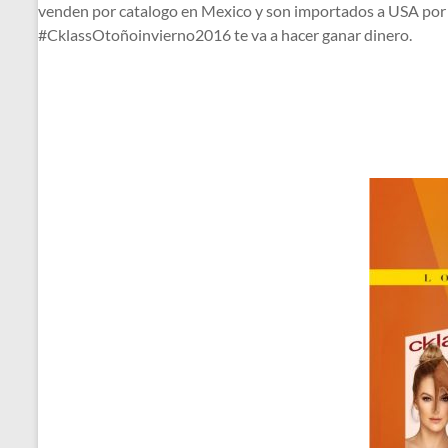
venden por catalogo en Mexico y son importados a USA po
#CklassOtoñoinvierno2016 te va a hacer ganar dinero.