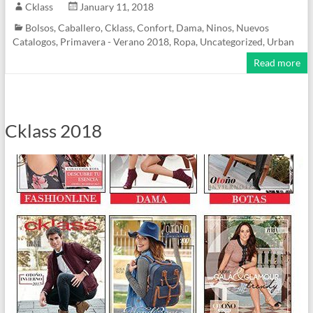
Cklass
January 11, 2018
Bolsos
,
Caballero
,
Cklass
,
Confort
,
Dama
,
Ninos
,
Nuevos
Catalogos
,
Primavera - Verano 2018
,
Ropa
,
Uncategorized
,
Urban
Read more
Cklass 2018