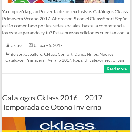
Ya empezó la gran Preventa de los exclusivos Catálogos Cklass
Primavera Verano 2017. Ahora son 9 con el CklassSport Según
están comentado por las redes sociales, hasta la competencia
los esta esperando ¿y tú? Estas nuevas ediciones cuentan con la
Cklass
January 5, 2017
Bolsos
,
Caballero
,
Cklass
,
Confort
,
Dama
,
Ninos
,
Nuevos
Catalogos
,
Primavera - Verano 2017
,
Ropa
,
Uncategorized
,
Urban
Read more
Catalogos Cklass 2016 – 2017
Temporada de Otoño Invierno