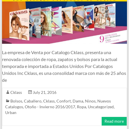
La empresa de Venta por Catalogo Cklass, presenta una
renovada colección de ropa, zapatos y bolsos para la actual
temporada e importada a Estados Unidos Por Catalogos
Unidos Inc Cklass, es una consolidad marca con más de 25 años
de
Cklass
July 21, 2016
Bolsos
,
Caballero
,
Cklass
,
Confort
,
Dama
,
Ninos
,
Nuevos
Catalogos
,
Otoño - Invierno 2016/2017
,
Ropa
,
Uncategorized
,
Urban
Read more