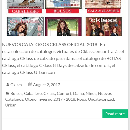
NUEVOS CATALOGOS CKLASS OFICIAL 2018 En
esta colección de catálogos virtuales de Cklass, encontrarás el
catálogo Cklass de calzado para dama, el catálogo de BOTAS
Cklass, el catálogo Cklass 8 Days de calzado de confort, el
catálogo Cklass Urban con
Cklass
August 2, 2017
Bolsos
,
Caballero
,
Cklass
,
Confort
,
Dama
,
Ninos
,
Nuevos
Catalogos
,
Otoño Invierno 2017 - 2018
,
Ropa
,
Uncategorized
,
Urban
Read more