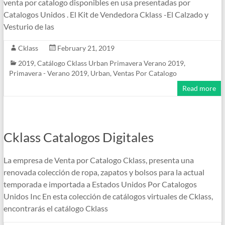
venta por catalogo disponibles en usa presentadas por
Catalogos Unidos . El Kit de Vendedora Cklass -El Calzado y
Vesturio de las
Cklass
February 21, 2019
2019
,
Catálogo Cklass Urban Primavera Verano 2019
,
Primavera - Verano 2019
,
Urban
,
Ventas Por Catalogo
Read more
Cklass Catalogos Digitales
La empresa de Venta por Catalogo Cklass, presenta una
renovada colección de ropa, zapatos y bolsos para la actual
temporada e importada a Estados Unidos Por Catalogos
Unidos Inc En esta colección de catálogos virtuales de Cklass,
encontrarás el catálogo Cklass