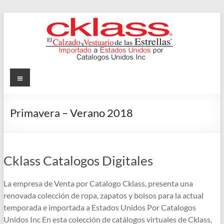
Skip
to
content
Cklass
Menu
El
Calzado
Primavera – Verano 2018
y
Vestuario
de
las
Cklass Catalogos Digitales
Estrellas
La empresa de Venta por Catalogo Cklass, presenta una
renovada colección de ropa, zapatos y bolsos para la actual
temporada e importada a Estados Unidos Por Catalogos
Unidos Inc En esta colección de catálogos virtuales de Cklass,