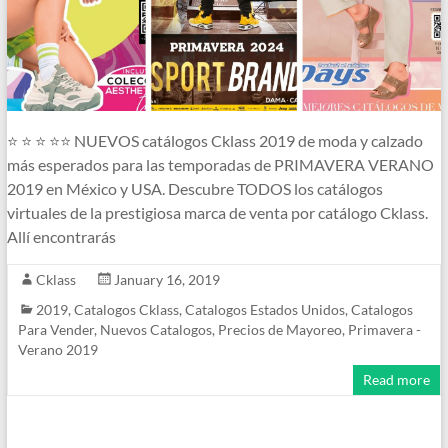
⭐ ⭐ ⭐ ⭐⭐ NUEVOS catálogos Cklass 2019 de moda y calzado
más esperados para las temporadas de PRIMAVERA VERANO
2019 en México y USA. Descubre TODOS los catálogos
virtuales de la prestigiosa marca de venta por catálogo Cklass.
Allí encontrarás
Cklass
January 16, 2019
2019
,
Catalogos Cklass
,
Catalogos Estados Unidos
,
Catalogos
Para Vender
,
Nuevos Catalogos
,
Precios de Mayoreo
,
Primavera -
Verano 2019
Read more