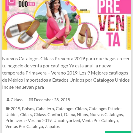
Nuevos Catalogos Cklass Preventa 2019 para que hagas crecer
tu negocio de venta por catálogo Ya esta aqui la nueva
temporada Primavera – Verano 2019. Los 9 Mejores catálogos
de México Importados a Estados Unidos por Catalogos Unidos
Inc se renuevan para
Cklass
December 28, 2018
2019
,
Bolsos
,
Caballero
,
Catalogos Cklass
,
Catalogos Estados
Unidos
,
Cklass
,
Cklass
,
Confort
,
Dama
,
Ninos
,
Nuevos Catalogos
,
Primavera - Verano 2019
,
Uncategorized
,
Venta Por Catalogo
,
Ventas Por Catalogo
,
Zapatos