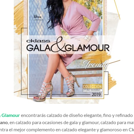
 & Glamour
encontrarás calzado de diseño elegante, fino y refinado
rano
, en calzado para ocasiones de gala y glamour, calzado para m
tra el mejor complemento en calzado elegante y glamoroso en Ckla