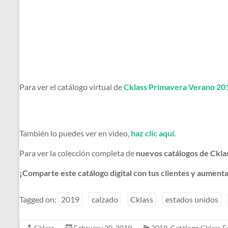
Para ver el catálogo virtual de
Cklass Primavera Verano 20
También lo puedes ver en video,
haz clic aquí.
Para ver la colección completa de
nuevos catálogos de Ckla
¡Comparte este catálogo digital con tus clientes y aumenta
Tagged on:
2019
calzado
Cklass
estados unidos
Cklass
February 20, 2019
2019
,
Catálogo Cklass 