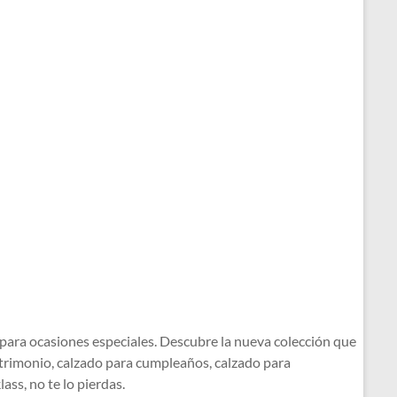
 para ocasiones especiales. Descubre la nueva colección que
atrimonio, calzado para cumpleaños, calzado para
ss, no te lo pierdas.