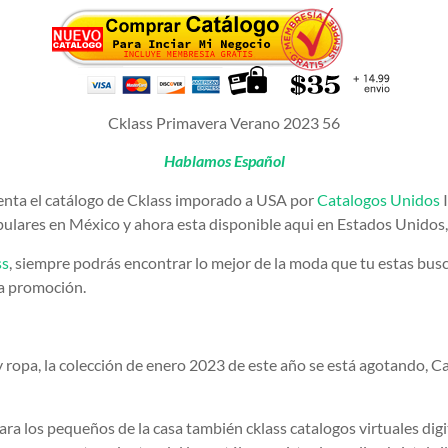
Cklass Primavera Verano 2023 56
Hablamos Español
enta el catálogo de Cklass imporado a USA por
Catalogos Unidos
I
ulares en México y ahora esta disponible aqui en Estados Unidos, 
ss
, siempre podrás encontrar lo mejor de la moda que tu estas bus
a promoción.
y ropa, la colección de enero 2023 de este año se está agotando,
ra los pequeños de la casa también cklass catalogos virtuales digi