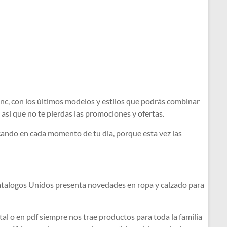
nc, con los últimos modelos y estilos que podrás combinar
así que no te pierdas las promociones y ofertas.
cando en cada momento de tu dia, porque esta vez las
 Catalogos Unidos presenta novedades en ropa y calzado para
tal o en pdf siempre nos trae productos para toda la familia