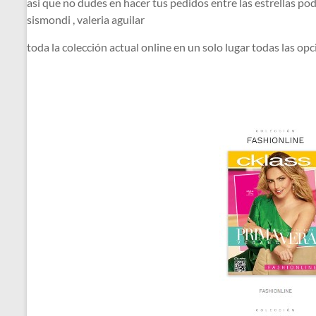
asi que no dudes en hacer tus pedidos entre las estrellas pode
sismondi , valeria aguilar
toda la colección actual online en un solo lugar todas las op