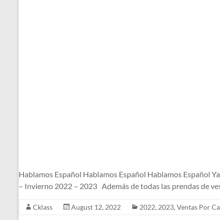
Hablamos Español Hablamos Español Hablamos Español Ya l
– Invierno 2022 – 2023 Además de todas las prendas de ves
Cklass
August 12, 2022
2022
,
2023
,
Ventas Por Ca