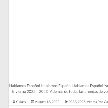
Hablamos Español Hablamos Español Hablamos Español Ya l
– Invierno 2022 – 2023 Además de todas las prendas de ves
Cklass
August 12, 2022
2022
,
2023
,
Ventas Por Ca