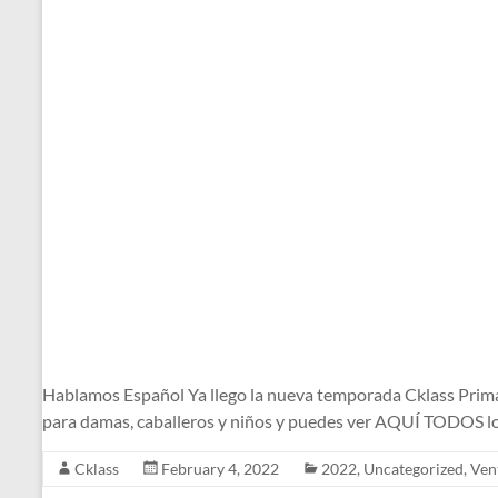
Hablamos Español Ya llego la nueva temporada Cklass Primav
para damas, caballeros y niños y puedes ver AQUÍ TODOS l
Cklass
February 4, 2022
2022
,
Uncategorized
,
Ven