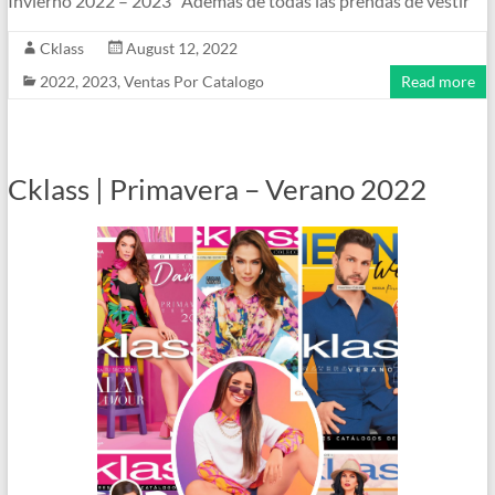
Invierno 2022 – 2023 Además de todas las prendas de vestir
Cklass
August 12, 2022
2022
,
2023
,
Ventas Por Catalogo
Read more
Cklass | Primavera – Verano 2022