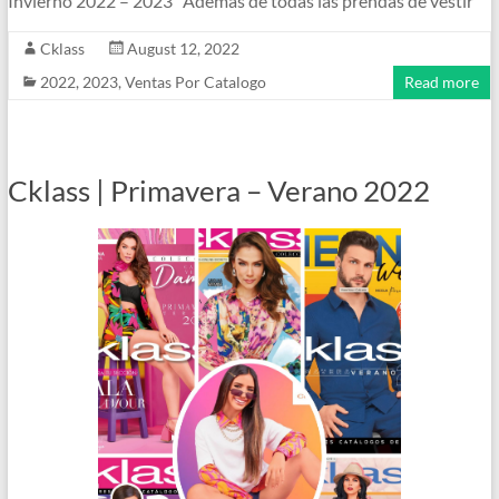
Invierno 2022 – 2023 Además de todas las prendas de vestir
Cklass
August 12, 2022
2022
,
2023
,
Ventas Por Catalogo
Read more
Cklass | Primavera – Verano 2022