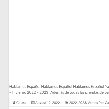
Hablamos Español Hablamos Español Hablamos Español Ya l
– Invierno 2022 – 2023 Además de todas las prendas de ves
Cklass
August 12, 2022
2022
,
2023
,
Ventas Por Ca