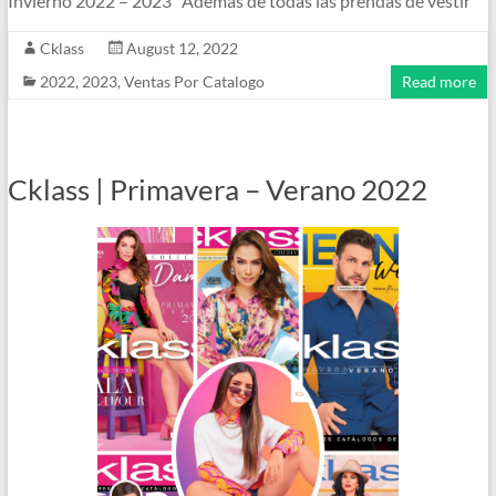
Invierno 2022 – 2023 Además de todas las prendas de vestir
Cklass
August 12, 2022
2022
,
2023
,
Ventas Por Catalogo
Read more
Cklass | Primavera – Verano 2022