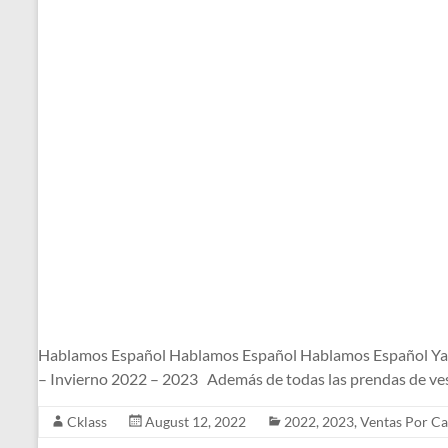
Hablamos Español Hablamos Español Hablamos Español Ya l
– Invierno 2022 – 2023 Además de todas las prendas de ves
Cklass
August 12, 2022
2022
,
2023
,
Ventas Por Ca