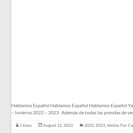
Hablamos Español Hablamos Español Hablamos Español Ya l
– Invierno 2022 – 2023 Además de todas las prendas de ves
Cklass
August 12, 2022
2022
,
2023
,
Ventas Por Ca