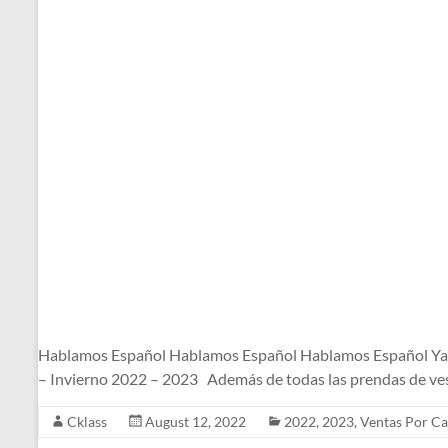
Hablamos Español Hablamos Español Hablamos Español Ya l
– Invierno 2022 – 2023 Además de todas las prendas de ves
Cklass
August 12, 2022
2022
,
2023
,
Ventas Por Ca