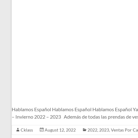
Hablamos Español Hablamos Español Hablamos Español Ya l
– Invierno 2022 – 2023 Además de todas las prendas de ves
Cklass
August 12, 2022
2022
,
2023
,
Ventas Por Ca