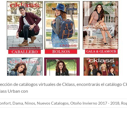
e catálogos virtuales de Cklass, encontrarás el catálogo Cklas
klass Urban con
onfort
,
Dama
,
Ninos
,
Nuevos Catalogos
,
Otoño Invierno 2017 - 2018
,
Ro