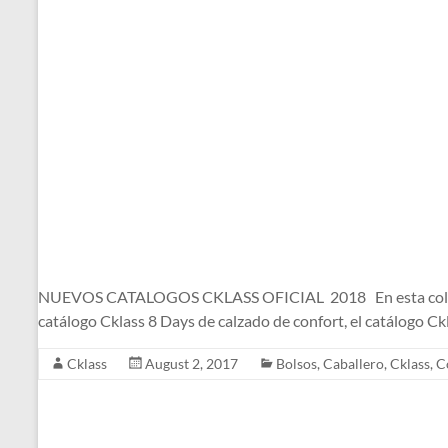
NUEVOS CATALOGOS CKLASS OFICIAL 2018 En esta colección d
catálogo Cklass 8 Days de calzado de confort, el catálogo C
Cklass
August 2, 2017
Bolsos
,
Caballero
,
Cklass
,
C