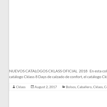
NUEVOS CATALOGOS CKLASS OFICIAL 2018 En esta colección d
catálogo Cklass 8 Days de calzado de confort, el catálogo C
Cklass
August 2, 2017
Bolsos
,
Caballero
,
Cklass
,
C