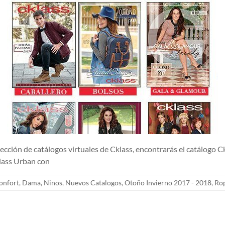
e catálogos virtuales de Cklass, encontrarás el catálogo Cklas
klass Urban con
onfort
,
Dama
,
Ninos
,
Nuevos Catalogos
,
Otoño Invierno 2017 - 2018
,
Ro