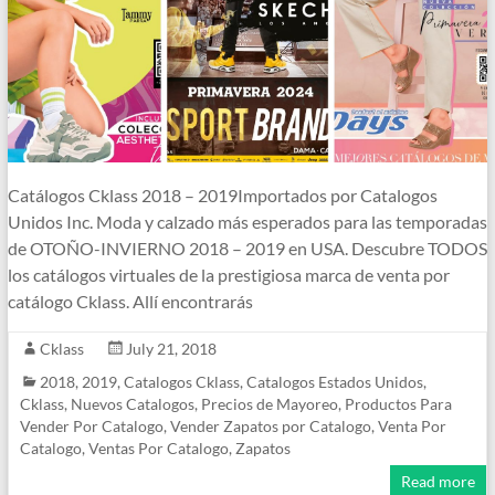
Catálogos Cklass 2018 – 2019Importados por Catalogos
Unidos Inc. Moda y calzado más esperados para las temporadas
de OTOÑO-INVIERNO 2018 – 2019 en USA. Descubre TODOS
los catálogos virtuales de la prestigiosa marca de venta por
catálogo Cklass. Allí encontrarás
Cklass
July 21, 2018
2018
,
2019
,
Catalogos Cklass
,
Catalogos Estados Unidos
,
Cklass
,
Nuevos Catalogos
,
Precios de Mayoreo
,
Productos Para
Vender Por Catalogo
,
Vender Zapatos por Catalogo
,
Venta Por
Catalogo
,
Ventas Por Catalogo
,
Zapatos
Read more