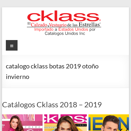
Skip
to
content
Cklass
Menu
El
Calzado
catalogo cklass botas 2019 otoño
y
invierno
Vestuario
de
las
Estrellas
Catálogos Cklass 2018 – 2019