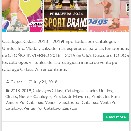
Catálogos Cklass 2018 – 2019Importados por Catalogos
Unidos Inc. Moda y calzado más esperados para las temporadas
de OTOÑO-INVIERNO 2018 – 2019 en USA. Descubre TODOS
los catálogos virtuales de la prestigiosa marca de venta por
catálogo Cklass. Allí encontrarás
Cklass
July 21, 2018
2018
,
2019
,
Catalogos Cklass
,
Catalogos Estados Unidos
,
Cklass
,
Nuevos Catalogos
,
Precios de Mayoreo
,
Productos Para
Vender Por Catalogo
,
Vender Zapatos por Catalogo
,
Venta Por
Catalogo
,
Ventas Por Catalogo
,
Zapatos
Read more