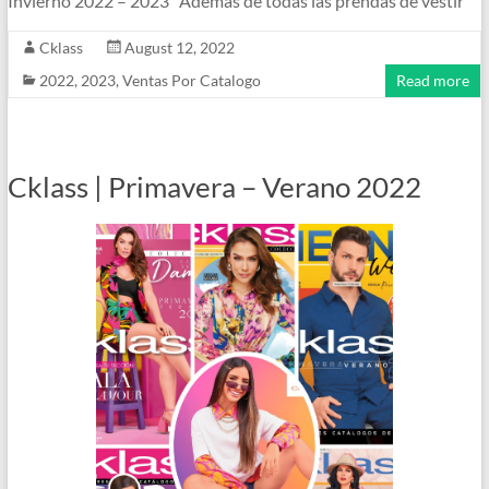
Invierno 2022 – 2023 Además de todas las prendas de vestir
Cklass
August 12, 2022
2022
,
2023
,
Ventas Por Catalogo
Read more
Cklass | Primavera – Verano 2022