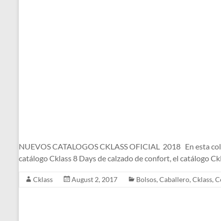
NUEVOS CATALOGOS CKLASS OFICIAL 2018 En esta colección d
catálogo Cklass 8 Days de calzado de confort, el catálogo C
Cklass
August 2, 2017
Bolsos
,
Caballero
,
Cklass
,
C