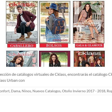
e catálogos virtuales de Cklass, encontrarás el catálogo Cklas
klass Urban con
onfort
,
Dama
,
Ninos
,
Nuevos Catalogos
,
Otoño Invierno 2017 - 2018
,
Ro