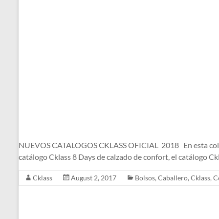
NUEVOS CATALOGOS CKLASS OFICIAL 2018 En esta colección d
catálogo Cklass 8 Days de calzado de confort, el catálogo C
Cklass
August 2, 2017
Bolsos
,
Caballero
,
Cklass
,
C