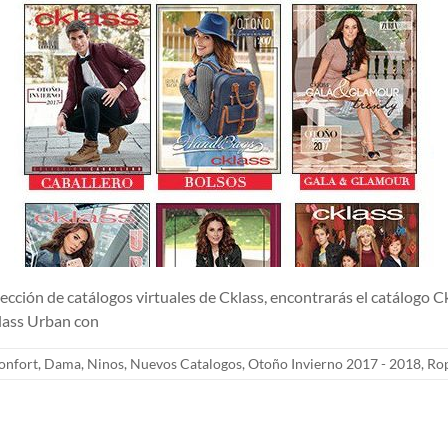
e catálogos virtuales de Cklass, encontrarás el catálogo Cklas
klass Urban con
onfort
,
Dama
,
Ninos
,
Nuevos Catalogos
,
Otoño Invierno 2017 - 2018
,
Ro