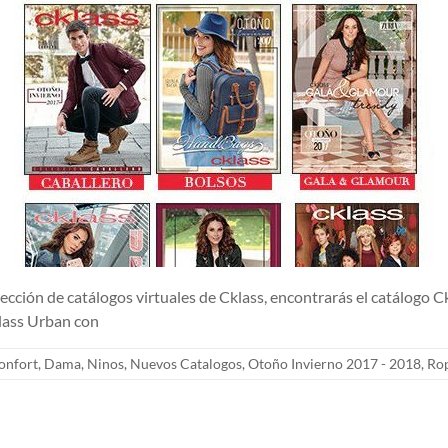
e catálogos virtuales de Cklass, encontrarás el catálogo Cklas
klass Urban con
onfort
,
Dama
,
Ninos
,
Nuevos Catalogos
,
Otoño Invierno 2017 - 2018
,
Ro