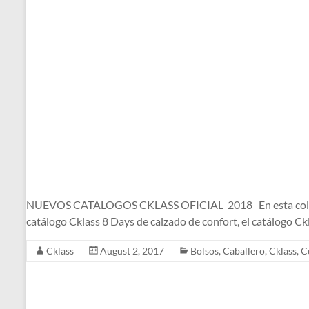
NUEVOS CATALOGOS CKLASS OFICIAL 2018 En esta colección d
catálogo Cklass 8 Days de calzado de confort, el catálogo C
Cklass
August 2, 2017
Bolsos
,
Caballero
,
Cklass
,
C