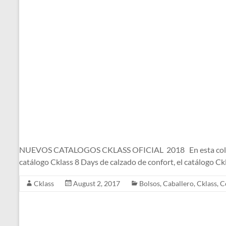
NUEVOS CATALOGOS CKLASS OFICIAL 2018 En esta colección d
catálogo Cklass 8 Days de calzado de confort, el catálogo C
Cklass
August 2, 2017
Bolsos
,
Caballero
,
Cklass
,
C