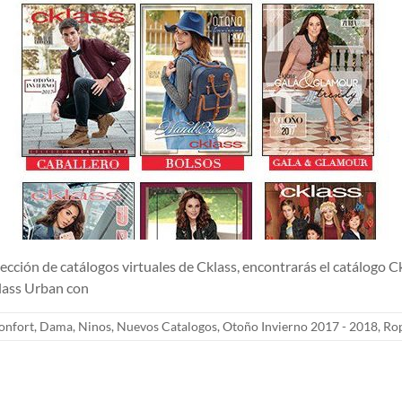
e catálogos virtuales de Cklass, encontrarás el catálogo Cklas
klass Urban con
onfort
,
Dama
,
Ninos
,
Nuevos Catalogos
,
Otoño Invierno 2017 - 2018
,
Ro