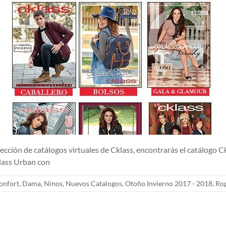
e catálogos virtuales de Cklass, encontrarás el catálogo Cklas
klass Urban con
onfort
,
Dama
,
Ninos
,
Nuevos Catalogos
,
Otoño Invierno 2017 - 2018
,
Ro