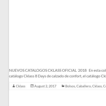
NUEVOS CATALOGOS CKLASS OFICIAL 2018 En esta colección d
catálogo Cklass 8 Days de calzado de confort, el catálogo C
Cklass
August 2, 2017
Bolsos
,
Caballero
,
Cklass
,
C