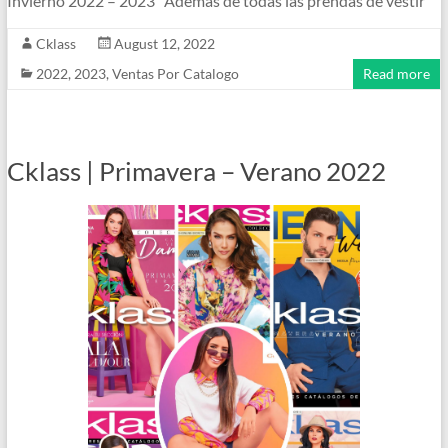
Invierno 2022 – 2023 Además de todas las prendas de vestir
Cklass
August 12, 2022
2022
,
2023
,
Ventas Por Catalogo
Read more
Cklass | Primavera – Verano 2022