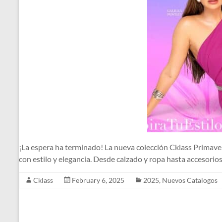
¡La espera ha terminado! La nueva colección Cklass Primaver
con estilo y elegancia. Desde calzado y ropa hasta accesorio
Cklass
February 6, 2025
2025
,
Nuevos Catalogos