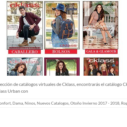
e catálogos virtuales de Cklass, encontrarás el catálogo Cklas
klass Urban con
onfort
,
Dama
,
Ninos
,
Nuevos Catalogos
,
Otoño Invierno 2017 - 2018
,
Ro