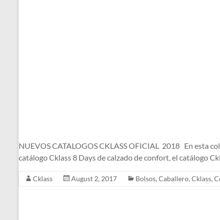
NUEVOS CATALOGOS CKLASS OFICIAL 2018 En esta colección d
catálogo Cklass 8 Days de calzado de confort, el catálogo C
Cklass
August 2, 2017
Bolsos
,
Caballero
,
Cklass
,
C