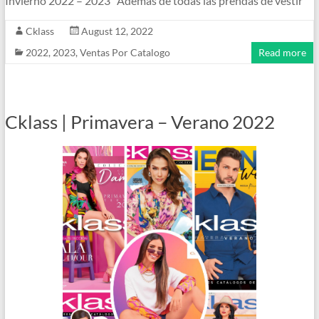
Invierno 2022 – 2023 Además de todas las prendas de vestir
Cklass
August 12, 2022
2022
,
2023
,
Ventas Por Catalogo
Read more
Cklass | Primavera – Verano 2022