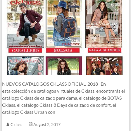
NUEVOS CATALOGOS CKLASS OFICIAL 2018 En
esta colección de catálogos virtuales de Cklass, encontrarás el
catálogo Cklass de calzado para dama, el catálogo de BOTAS
Cklass, el catálogo Cklass 8 Days de calzado de confort, el
catálogo Cklass Urban con
Cklass
August 2, 2017