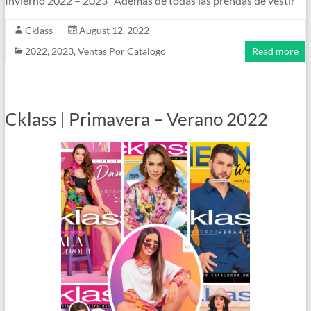
Invierno 2022 – 2023 Además de todas las prendas de vestir
Cklass
August 12, 2022
2022
,
2023
,
Ventas Por Catalogo
Read more
Cklass | Primavera – Verano 2022