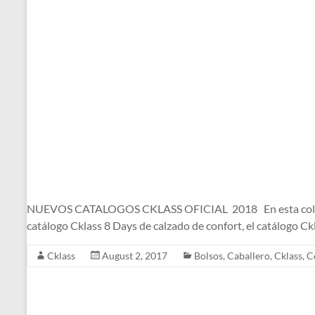
NUEVOS CATALOGOS CKLASS OFICIAL 2018 En esta colección d
catálogo Cklass 8 Days de calzado de confort, el catálogo C
Cklass
August 2, 2017
Bolsos
,
Caballero
,
Cklass
,
C