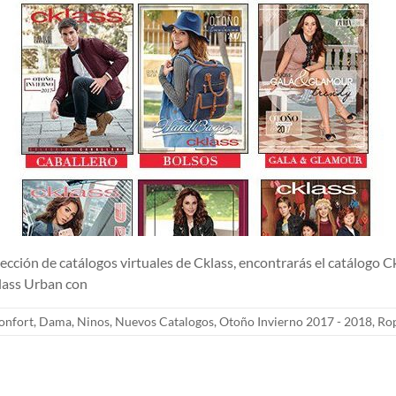
e catálogos virtuales de Cklass, encontrarás el catálogo Cklas
klass Urban con
onfort
,
Dama
,
Ninos
,
Nuevos Catalogos
,
Otoño Invierno 2017 - 2018
,
Ro