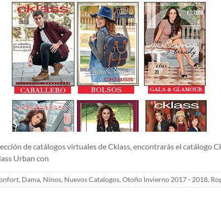
e catálogos virtuales de Cklass, encontrarás el catálogo Cklas
klass Urban con
onfort
,
Dama
,
Ninos
,
Nuevos Catalogos
,
Otoño Invierno 2017 - 2018
,
Ro