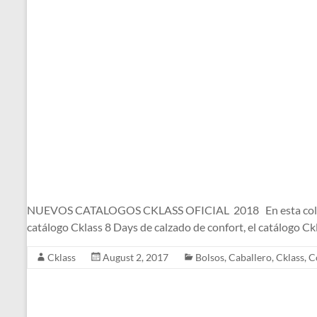
NUEVOS CATALOGOS CKLASS OFICIAL 2018 En esta colección d
catálogo Cklass 8 Days de calzado de confort, el catálogo C
Cklass
August 2, 2017
Bolsos
,
Caballero
,
Cklass
,
C