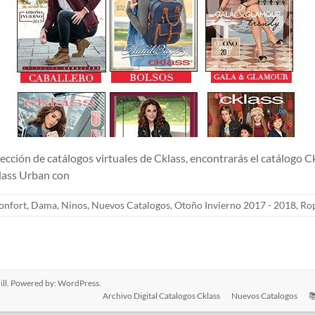
e catálogos virtuales de Cklass, encontrarás el catálogo Cklas
klass Urban con
onfort
,
Dama
,
Ninos
,
Nuevos Catalogos
,
Otoño Invierno 2017 - 2018
,
Ro
ll. Powered by:
WordPress
.
Archivo Digital Catalogos Cklass
Nuevos Catalogos
