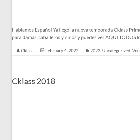
Hablamos Español Ya llego la nueva temporada Cklass Primav
para damas, caballeros y niños y puedes ver AQUÍ TODOS l
Cklass
February 4, 2022
2022
,
Uncategorized
,
Ven
Cklass 2018