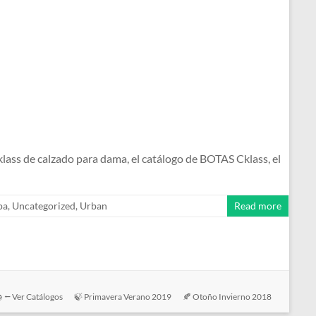
s de calzado para dama, el catálogo de BOTAS Cklass, el
pa
,
Uncategorized
,
Urban
Read more
 ⭠ Ver Catálogos
🍃 Primavera Verano 2019
🍂 Otoño Invierno 2018