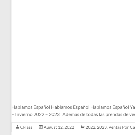
Hablamos Español Hablamos Español Hablamos Español Ya l
– Invierno 2022 – 2023 Además de todas las prendas de ves
Cklass
August 12, 2022
2022
,
2023
,
Ventas Por Ca