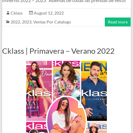
Invierno 2022 – 2023 Además de todas las prendas de vestir
Cklass
August 12, 2022
2022
,
2023
,
Ventas Por Catalogo
Read more
Cklass | Primavera – Verano 2022