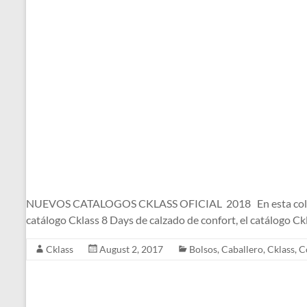
NUEVOS CATALOGOS CKLASS OFICIAL 2018 En esta colección d
catálogo Cklass 8 Days de calzado de confort, el catálogo C
Cklass
August 2, 2017
Bolsos
,
Caballero
,
Cklass
,
C