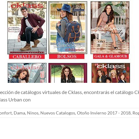
e catálogos virtuales de Cklass, encontrarás el catálogo Cklas
klass Urban con
onfort
,
Dama
,
Ninos
,
Nuevos Catalogos
,
Otoño Invierno 2017 - 2018
,
Ro