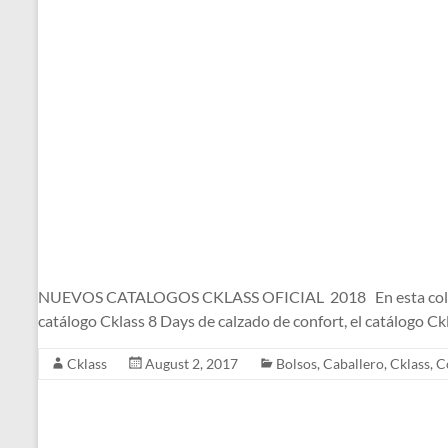
NUEVOS CATALOGOS CKLASS OFICIAL 2018 En esta colección d
catálogo Cklass 8 Days de calzado de confort, el catálogo C
Cklass
August 2, 2017
Bolsos
,
Caballero
,
Cklass
,
C