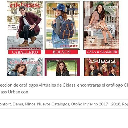
e catálogos virtuales de Cklass, encontrarás el catálogo Cklas
klass Urban con
onfort
,
Dama
,
Ninos
,
Nuevos Catalogos
,
Otoño Invierno 2017 - 2018
,
Ro