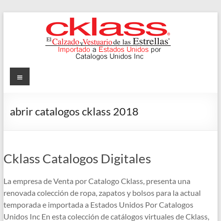
Skip
to
content
Cklass
Menu
El
Calzado
abrir catalogos cklass 2018
y
Vestuario
de
las
Cklass Catalogos Digitales
Estrellas
La empresa de Venta por Catalogo Cklass, presenta una
renovada colección de ropa, zapatos y bolsos para la actual
temporada e importada a Estados Unidos Por Catalogos
Unidos Inc En esta colección de catálogos virtuales de Cklass,