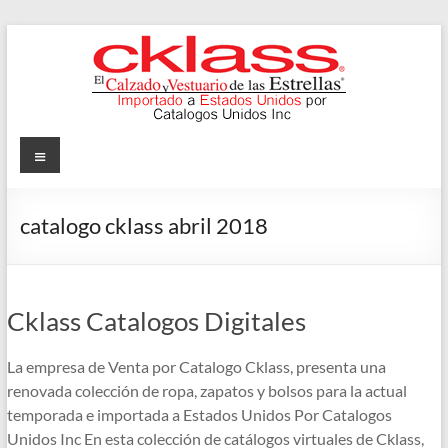
Skip
to
content
Cklass
Menu
El
Calzado
catalogo cklass abril 2018
y
Vestuario
de
las
Cklass Catalogos Digitales
Estrellas
La empresa de Venta por Catalogo Cklass, presenta una
renovada colección de ropa, zapatos y bolsos para la actual
temporada e importada a Estados Unidos Por Catalogos
Unidos Inc En esta colección de catálogos virtuales de Cklass,