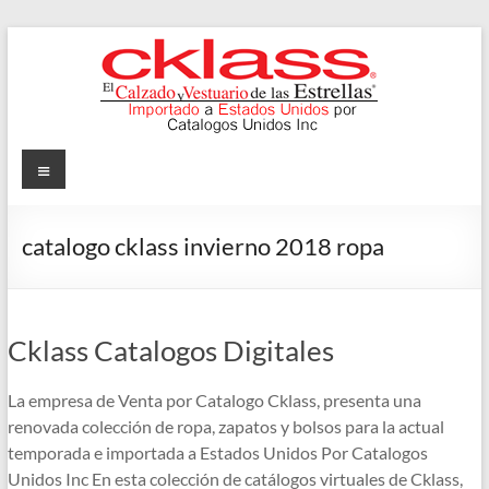
Skip
to
content
Cklass
Menu
El
Calzado
catalogo cklass invierno 2018 ropa
y
Vestuario
de
las
Cklass Catalogos Digitales
Estrellas
La empresa de Venta por Catalogo Cklass, presenta una
renovada colección de ropa, zapatos y bolsos para la actual
temporada e importada a Estados Unidos Por Catalogos
Unidos Inc En esta colección de catálogos virtuales de Cklass,