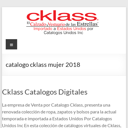
Skip
to
content
Cklass
Menu
El
Calzado
catalogo cklass mujer 2018
y
Vestuario
de
las
Cklass Catalogos Digitales
Estrellas
La empresa de Venta por Catalogo Cklass, presenta una
renovada colección de ropa, zapatos y bolsos para la actual
temporada e importada a Estados Unidos Por Catalogos
Unidos Inc En esta colección de catálogos virtuales de Cklass,