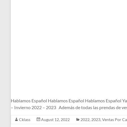
Hablamos Español Hablamos Español Hablamos Español Ya l
– Invierno 2022 – 2023 Además de todas las prendas de ves
Cklass
August 12, 2022
2022
,
2023
,
Ventas Por Ca