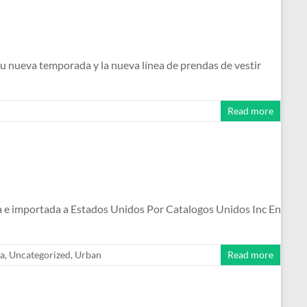
u nueva temporada y la nueva línea de prendas de vestir
Read more
da e importada a Estados Unidos Por Catalogos Unidos Inc En
a
,
Uncategorized
,
Urban
Read more