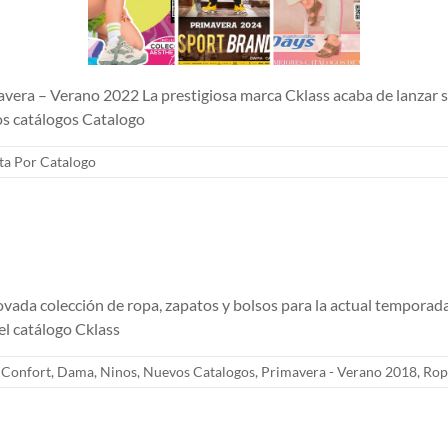
era – Verano 2022 La prestigiosa marca Cklass acaba de lanzar s
os catálogos Catalogo
ta Por Catalogo
vada colección de ropa, zapatos y bolsos para la actual tempora
el catálogo Cklass
,
Confort
,
Dama
,
Ninos
,
Nuevos Catalogos
,
Primavera - Verano 2018
,
Rop