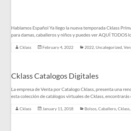
Hablamos Español Ya llego la nueva temporada Cklass Primav
para damas, caballeros y niños y puedes ver AQUÍ TODOS l
Cklass
February 4, 2022
2022
,
Uncategorized
,
Ven
Cklass Catalogos Digitales
La empresa de Venta por Catalogo Cklass, presenta una reno
esta colección de catálogos virtuales de Cklass, encontrarás 
Cklass
January 11, 2018
Bolsos
,
Caballero
,
Cklass