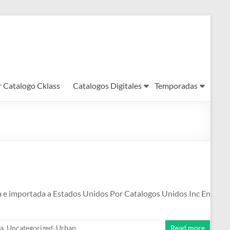
r Catalogo Cklass
Catalogos Digitales
Temporadas
da e importada a Estados Unidos Por Catalogos Unidos Inc En
a
,
Uncategorized
,
Urban
Read more