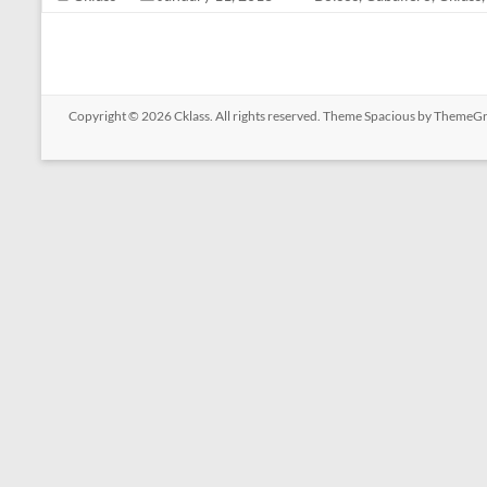
Copyright © 2026
Cklass
. All rights reserved. Theme
Spacious
by ThemeGri