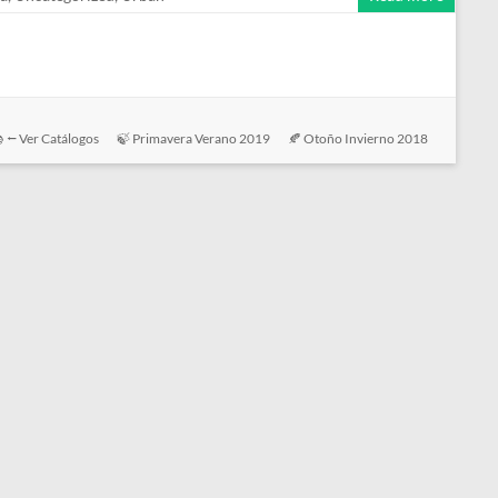
 ⭠ Ver Catálogos
🍃 Primavera Verano 2019
🍂 Otoño Invierno 2018