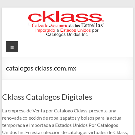
Skip
to
content
Cklass
Menu
El
Calzado
catalogos cklass.com.mx
y
Vestuario
de
las
Cklass Catalogos Digitales
Estrellas
La empresa de Venta por Catalogo Cklass, presenta una
renovada colección de ropa, zapatos y bolsos para la actual
temporada e importada a Estados Unidos Por Catalogos
Unidos Inc En esta colección de catálogos virtuales de Cklass,